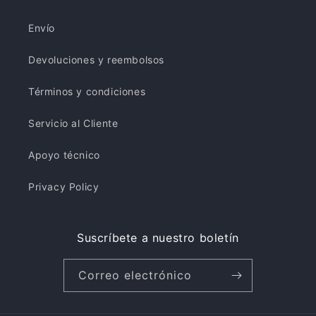
non
non
ricambiabile
ricambiabile
Envío
Devoluciones y reembolsos
Términos y condiciones
Servicio al Cliente
Apoyo técnico
Privacy Policy
Suscríbete a nuestro boletín
Correo electrónico