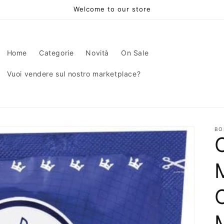
Welcome to our store
Home
Categorie
Novità
On Sale
Vuoi vendere sul nostro marketplace?
BO