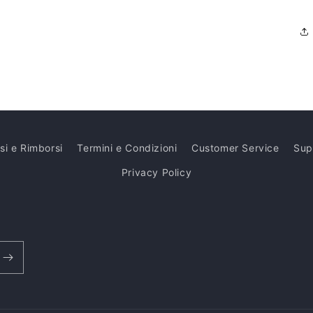
si e Rimborsi
Termini e Condizioni
Customer Service
Sup
Privacy Policy